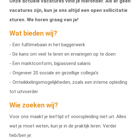
Onze actuele vacatures vind je hieronder. Als er geen
vacatures zijn, kun je ons altijd een open sollicitatie
sturen. We horen graag van je!
Wat bieden wij?
- Een fulltimebaan in het baggerwerk
- De kans om veel te leren en ervaringen op te doen
- Een marktconform, bijpassend salaris
- Ongeveer 20 sociale en gezellige collega’s
- Ontwikkelingsmogelijkheden, zoals een interne opleiding
tot uitvoerder
Wie zoeken wij?
Voor ons maakt je leeftijd of vooropleiding niet uit. Alles
wat je moet weten, kun je in de praktijk leren. Verder
heb/ben je: