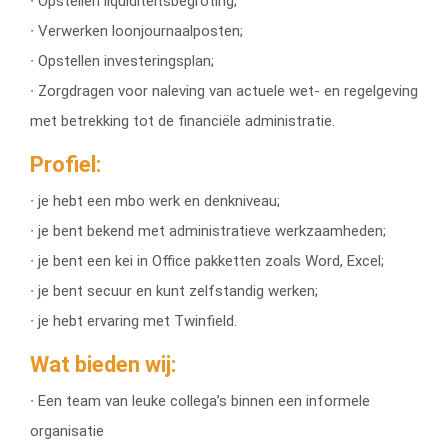
∙ Opstellen liquiditeitsbegroting;
∙ Verwerken loonjournaalposten;
∙ Opstellen investeringsplan;
∙ Zorgdragen voor naleving van actuele wet- en regelgeving
met betrekking tot de financiële administratie.
Profiel:
∙ je hebt een mbo werk en denkniveau;
∙ je bent bekend met administratieve werkzaamheden;
∙ je bent een kei in Office pakketten zoals Word, Excel;
∙ je bent secuur en kunt zelfstandig werken;
∙ je hebt ervaring met Twinfield.
Wat bieden wij:
∙ Een team van leuke collega’s binnen een informele
organisatie