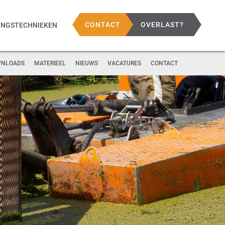
CONTACT
OVERLAST?
INGSTECHNIEKEN
NLOADS
MATERIEEL
NIEUWS
VACATURES
CONTACT