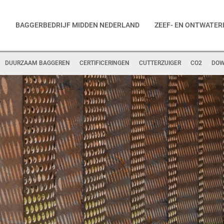
G
BAGGERBEDRIJF MIDDEN NEDERLAND
ZEEF- EN ONTWATER
DUURZAAM BAGGEREN
CERTIFICERINGEN
CUTTERZUIGER
CO2
DOW