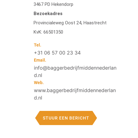
3467 PD Hekendorp
Bezoekadres
Provincialeweg Oost 24, Haastrecht
KvK: 66501350
Tel.
+31 06 57 00 23 34
Email.
info@baggerbedrijfmiddennederlan
d.nl
Web.
www.baggerbedrijfmiddennederlan
d.nl
STUUR EEN BERICHT