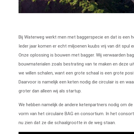
Bij Waterweg werkt men met baggerspecie en dat is een hel
Ieder jaar komen er echt miljoenen kuubs vrij van dit spul 
Onze oplossing is bouwen met bagger. Wij verwaarden bagg
bouwmaterialen zoals bestrating van te maken en deze uit
we willen schalen, want een grote schaal is een grote posit
Daarvoor is namelijk een keten nodig die circulair is en wa
groter dan alleen wij als startup.
We hebben namelijk de andere ketenpartners nodig om de c
vorm van het circulaire BAG en consortium. In het consort
nu zien dat ze die schaalgrootte in de weg staan.