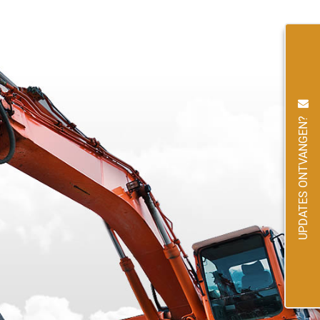
UPDATES ONTVANGEN?