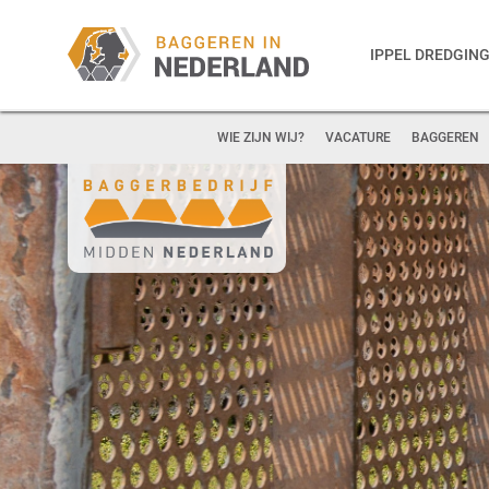
IPPEL DREDGIN
WIE ZIJN WIJ?
VACATURE
BAGGEREN