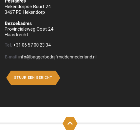
Postadres
Hekendorpse Buurt 24
3467 PD Hekendorp
Bezoekadres
Provincialeweg Oost 24
Haastrecht
Tel.
+31 06 57 00 23 34
E-mail
info@baggerbedrijfmiddennederland.nl
STUUR EEN BERICHT