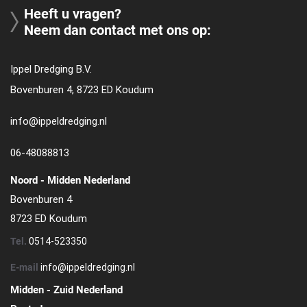
Heeft u vragen?
Neem dan contact met ons op:
Ippel Dredging B.V.
Bovenburen 4, 8723 ED Koudum
info@ippeldredging.nl
06-48088813
Noord - Midden Nederland
Bovenburen 4
8723 ED Koudum
Tel.
0514-523350
E-mail
info@ippeldredging.nl
Midden - Zuid Nederland