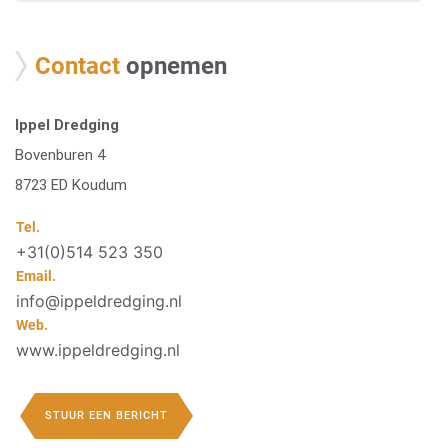
Contact
opnemen
Ippel Dredging
Bovenburen 4
8723 ED Koudum
Tel.
+31(0)514 523 350
Email.
info@ippeldredging.nl
Web.
www.ippeldredging.nl
STUUR EEN BERICHT