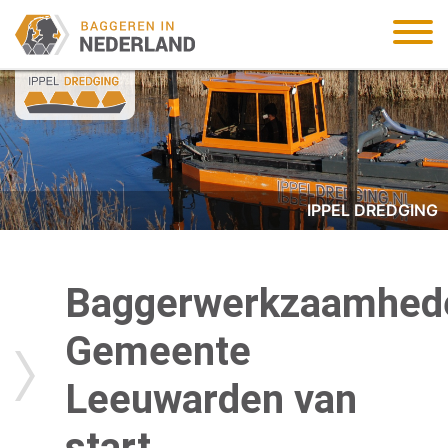
IPPEL DREDGING
Baggerwerkzaamhed
Gemeente
Leeuwarden van
start