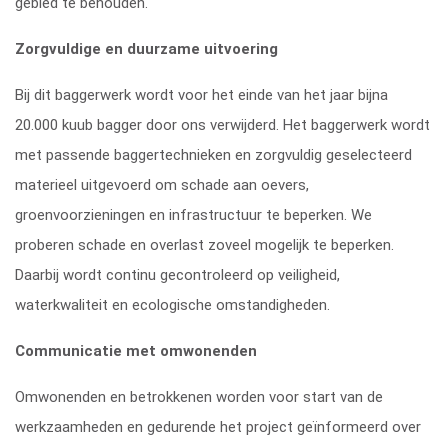
gebied te behouden.
Zorgvuldige en duurzame uitvoering
Bij dit baggerwerk wordt voor het einde van het jaar bijna
20.000 kuub bagger door ons verwijderd. Het baggerwerk wordt
met passende baggertechnieken en zorgvuldig geselecteerd
materieel uitgevoerd om schade aan oevers,
groenvoorzieningen en infrastructuur te beperken. We
proberen schade en overlast zoveel mogelijk te beperken.
Daarbij wordt continu gecontroleerd op veiligheid,
waterkwaliteit en ecologische omstandigheden.
Communicatie met omwonenden
Omwonenden en betrokkenen worden voor start van de
werkzaamheden en gedurende het project geïnformeerd over