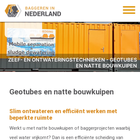
ZEEF- EN ONTWATERINGSTECHNIEKEN - GEOTUBES
EN NATTE BOUWKUIPEN
Geotubes en natte bouwkuipen
Slim ontwateren en efficiënt werken met
beperkte ruimte
Werkt u met natte bouwkuipen of baggerprojecten waarbij
veel water vrijkomt? Dan is een efficiënte scheiding van